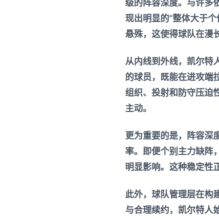
级的阵容深度。与许多
现出明显的“整体大于个
悬殊，这使得球队在漫
从内线到外线，凯尔特
的球员，既能在进攻端
组织、投射和防守压迫
主动。
更为重要的是，阵容深
率。即便个别主力缺阵
明显影响。这种稳定性
此外，球队管理层在构
与合理续约，凯尔特人