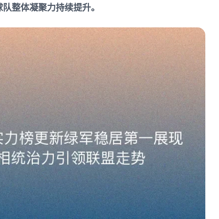
球队整体凝聚力持续提升。