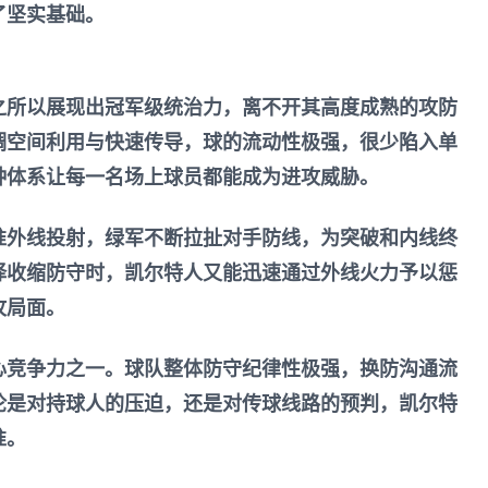
了坚实基础。
之所以展现出冠军级统治力，离不开其高度成熟的攻防
调空间利用与快速传导，球的流动性极强，很少陷入单
种体系让每一名场上球员都能成为进攻威胁。
准外线投射，绿军不断拉扯对手防线，为突破和内线终
择收缩防守时，凯尔特人又能迅速通过外线火力予以惩
攻局面。
心竞争力之一。球队整体防守纪律性极强，换防沟通流
论是对持球人的压迫，还是对传球线路的预判，凯尔特
准。