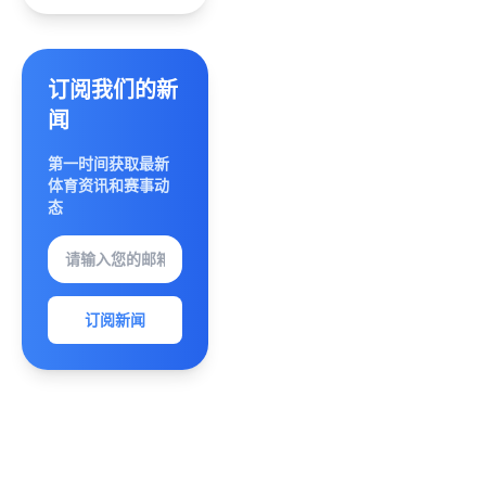
攻略》
后的城
市共同
体与社
会影响
订阅我们的新
闻
第一时间获取最新
体育资讯和赛事动
态
订阅新闻